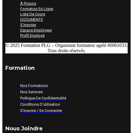
À Propos
Formation En Ligne
Liste De Cours
DOCUMENTS
S’inscrire
Espace Employeur
Profil Employé
© 2025 Formation PLG – Organisme formateur
agréé #0061033.
Tous droits réservés.
Formation
Nos Formations
Nos Services
Politique De Confidentialité
Conditions D'utilisation
S'inscrire / Se Connecter
Nous Joindre